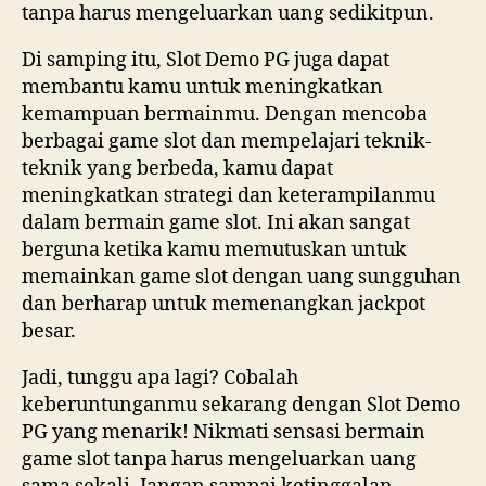
tanpa harus mengeluarkan uang sedikitpun.
Di samping itu, Slot Demo PG juga dapat
membantu kamu untuk meningkatkan
kemampuan bermainmu. Dengan mencoba
berbagai game slot dan mempelajari teknik-
teknik yang berbeda, kamu dapat
meningkatkan strategi dan keterampilanmu
dalam bermain game slot. Ini akan sangat
berguna ketika kamu memutuskan untuk
memainkan game slot dengan uang sungguhan
dan berharap untuk memenangkan jackpot
besar.
Jadi, tunggu apa lagi? Cobalah
keberuntunganmu sekarang dengan Slot Demo
PG yang menarik! Nikmati sensasi bermain
game slot tanpa harus mengeluarkan uang