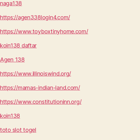
naga138
https://agen338login4.com/
https://www.toyboxtinyhome.com/
koin138 daftar
Agen 138
https://www.illinoiswind.org/
https://mamas-indian-land.com/
https://www.constitutioninn.org/
koin138
toto slot togel