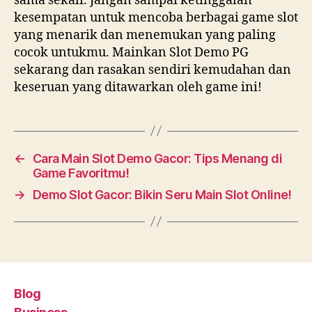
sama sekali. Jangan sampai ketinggalan
kesempatan untuk mencoba berbagai game slot
yang menarik dan menemukan yang paling
cocok untukmu. Mainkan Slot Demo PG
sekarang dan rasakan sendiri kemudahan dan
keseruan yang ditawarkan oleh game ini!
←
Cara Main Slot Demo Gacor: Tips Menang di
Game Favoritmu!
→
Demo Slot Gacor: Bikin Seru Main Slot Online!
Blog