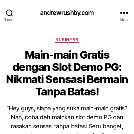
andrewrushby.com
Search
Menu
Categories
BUSINESS
Main-main Gratis
dengan Slot Demo PG:
Nikmati Sensasi Bermain
Tanpa Batas!
“Hey guys, siapa yang suka main-main gratis?
Nah, coba deh mainkan slot demo PG dan
rasakan sensasi tanpa batas! Seru banget,