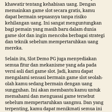
khawatir tentang kehabisan uang. Dengan
memainkan game slot secara gratis, kamu
dapat bermain sepuasnya tanpa risiko
kehilangan uang. Ini sangat menguntungkan
bagi pemain yang masih baru dalam dunia
game slot dan ingin mencoba berbagai strategi
dan teknik sebelum mempertaruhkan uang
mereka.
Selain itu, Slot Demo PG juga menyediakan
semua fitur dan mekanisme yang ada pada
versi asli dari game slot. Jadi, kamu dapat
mengalami sensasi bermain game slot seolah-
olah kamu sedang bermain dengan uang
sungguhan. Ini akan membantu kamu untuk
memahami dan menguasai game tersebut
sebelum mempertaruhkan uangmu. Dan yang
terpenting, kamu dapat menikmati semua ini