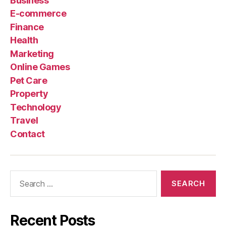
Business
E-commerce
Finance
Health
Marketing
Online Games
Pet Care
Property
Technology
Travel
Contact
Search
for:
Recent Posts