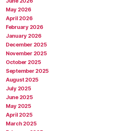
June 2026
May 2026
April 2026
February 2026
January 2026
December 2025
November 2025
October 2025
September 2025
August 2025
July 2025
June 2025
May 2025
April 2025
March 2025